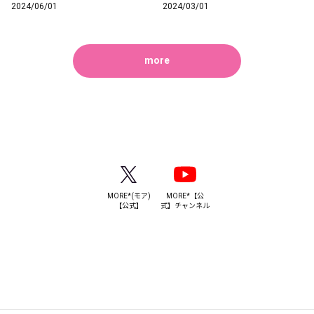
2024/06/01
2024/03/01
more
MORE*(モア)
MORE*【公
【公式】
式】チャンネル