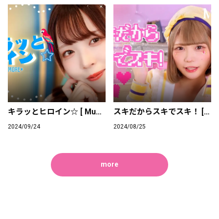
キラッとヒロイン☆ [ Music Video ]
スキだからスキでスキ！ [ Music Video ]
2024/09/24
2024/08/25
more